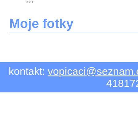
Moje fotky
kontakt:
vopicaci@seznam.
418172