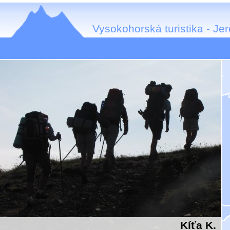
Vysokohorská turistika - Je
Kíťa K.